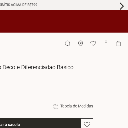
GRÁTIS ACIMA DE R$799
o Decote Diferenciadao Básico
Tabela de Medidas
ar à sacola