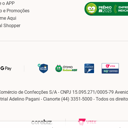
e o APP
o e Promoções
ame Aqui
al Shopper
Comércio de Confecções S/A - CNPJ 15.095.271/0005-79 Avenid
strial Adelino Pagani - Cianorte (44) 3351-5000 - Todos os direit