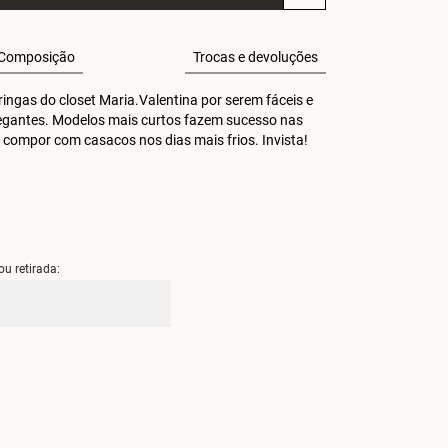
Composição
Trocas e devoluções
ingas do closet Maria.Valentina por serem fáceis e 
legantes. Modelos mais curtos fazem sucesso nas 
 compor com casacos nos dias mais frios. Invista! 
ou retirada: