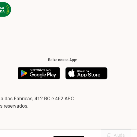
Baixe nosso App:
a das Fábricas, 412 BC e 462 ABC
os reservados.
Ajuda