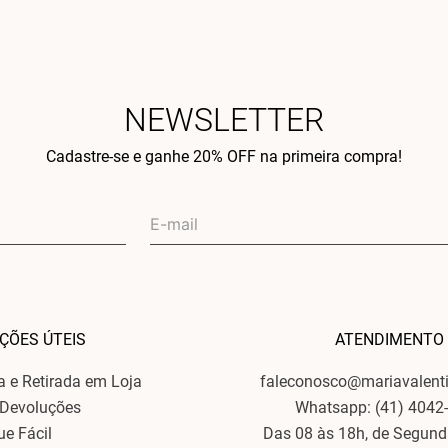
NEWSLETTER
Cadastre-se e ganhe 20% OFF na primeira compra!
ÇÕES ÚTEIS
ATENDIMENTO
ga e Retirada em Loja
faleconosco@mariavalent
 Devoluções
Whatsapp: (41) 4042
ue Fácil
Das 08 às 18h, de Segund