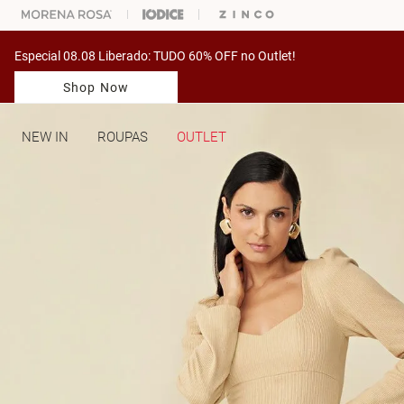
ARA ESCOLHER SEU LOOK?
FALE COM NOSSA PERSONAL SHOPPER.
Especial 08.08 Liberado: TUDO 60% OFF no Outlet!
Shop Now
NEW IN
ROUPAS
OUTLET