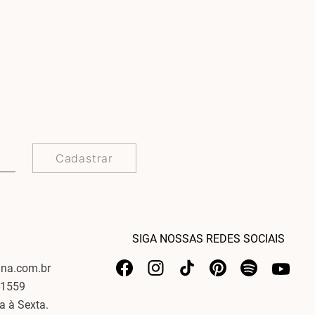
Cadastrar
SIGA NOSSAS REDES SOCIAIS
ina.com.br
-1559
a à Sexta.