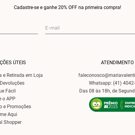
Cadastre-se e ganhe 20% OFF na primeira compra!
ÇÕES ÚTEIS
ATENDIMENTO
ga e Retirada em Loja
faleconosco@mariavalent
 Devoluções
Whatsapp: (41) 4042
ue Fácil
Das 08 às 18h, de Segund
e o APP
o e Promoções
ame Aqui
al Shopper