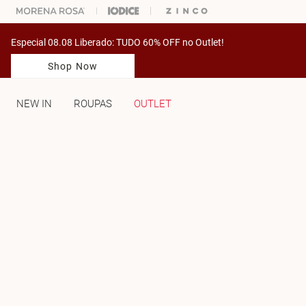
ARA ESCOLHER SEU LOOK?
FALE COM NOSSA PERSONAL SHOPPER.
Especial 08.08 Liberado: TUDO 60% OFF no Outlet!
Shop Now
NEW IN
ROUPAS
OUTLET