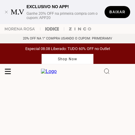
EXCLUSIVO NO APP!
BAIXAR
Ganhe 20% OFF na primeira compra com o
cupom: APP20
20% OFF NA 1° COMPRA USANDO O CUPOM: PRIMEIRAMV
Especial 08.08 Liberado: TUDO 60% OFF no Outlet
Shop Now