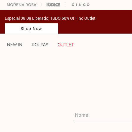
% OFF NA SUA 1° COMPRA USANDO O CUPOM: PRIMEIRAMV
Especial 08.08 Liberado: TUDO 60% OFF no Outlet!
Shop Now
NEW IN
ROUPAS
OUTLET