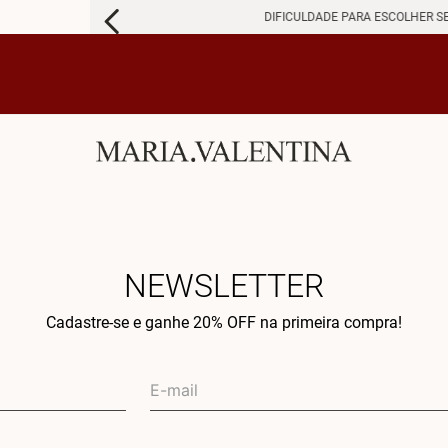
DIFICULDADE PARA ESCOLHER S
NEWSLETTER
Cadastre-se e ganhe 20% OFF na primeira compra!