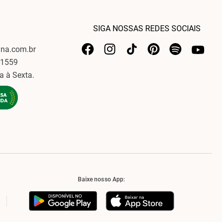
SIGA NOSSAS REDES SOCIAIS
ina.com.br
-1559
a à Sexta.
Baixe nosso App: