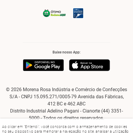
Baixe nosso App:
© 2026 Morena Rosa Indústria e Comércio de Confecções
S/A - CNPJ 15.095.271/0005-79 Avenida das Fábricas,
412 BC e 462 ABC
Distrito Industrial Adelino Pagani - Cianorte (44) 3351-
5000 - Todos os direitos reservados.
Ao clicar em "Entendi", você concorda com o armazenamento de cookies
no seu dispositivo para melhorar a navegação no site, analisar a utilização