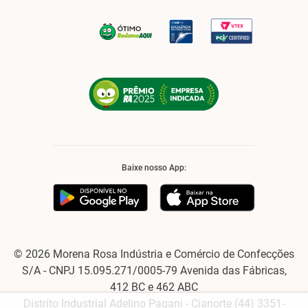
Baixe nosso App:
© 2026 Morena Rosa Indústria e Comércio de Confecções
S/A - CNPJ 15.095.271/0005-79 Avenida das Fábricas,
412 BC e 462 ABC
Distrito Industrial Adelino Pagani - Cianorte (44) 3351-