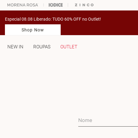
% OFF NA SUA 1° COMPRA USANDO O CUPOM: PRIMEIRAMV
Especial 08.08 Liberado: TUDO 60% OFF no Outlet!
Shop Now
NEW IN
ROUPAS
OUTLET