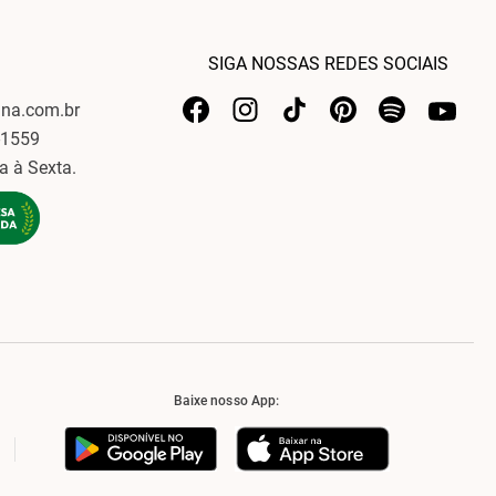
SIGA NOSSAS REDES SOCIAIS
ina.com.br
-1559
a à Sexta.
Baixe nosso App: