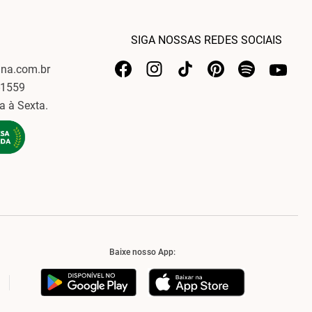
SIGA NOSSAS REDES SOCIAIS
ina.com.br
-1559
a à Sexta.
Baixe nosso App: