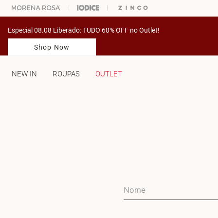
% OFF NA SUA 1° COMPRA USANDO O CUPOM: PRIMEIRAMV
Especial 08.08 Liberado: TUDO 60% OFF no Outlet!
Shop Now
NEW IN
ROUPAS
OUTLET