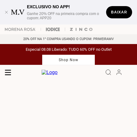
EXCLUSIVO NO APP!
BAIXAR
Ganhe 20% OFF na primeira compra com o
cupom: APP20
20% OFF NA 1° COMPRA USANDO O CUPOM: PRIMEIRAMV
Especial 08.08 Liberado: TUDO 60% OFF no Outlet
Shop Now