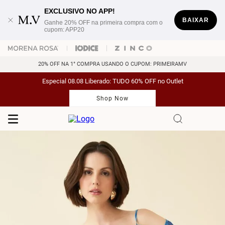
EXCLUSIVO NO APP!
BAIXAR
Ganhe 20% OFF na primeira compra com o
cupom: APP20
20% OFF NA 1° COMPRA USANDO O CUPOM: PRIMEIRAMV
Especial 08.08 Liberado: TUDO 60% OFF no Outlet
Shop Now