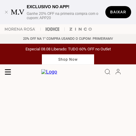
EXCLUSIVO NO APP!
BAIXAR
Ganhe 20% OFF na primeira compra com o
cupom: APP20
20% OFF NA 1° COMPRA USANDO O CUPOM: PRIMEIRAMV
Especial 08.08 Liberado: TUDO 60% OFF no Outlet
Shop Now