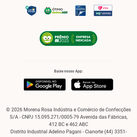
Baixe nosso App:
© 2026 Morena Rosa Indústria e Comércio de Confecções
S/A - CNPJ 15.095.271/0005-79 Avenida das Fábricas,
412 BC e 462 ABC
Distrito Industrial Adelino Pagani - Cianorte (44) 3351-