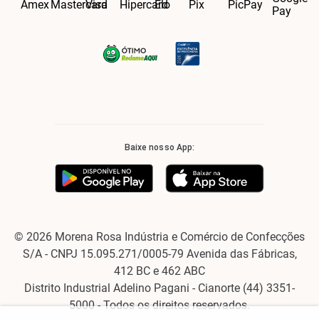
Baixe nosso App:
© 2026 Morena Rosa Indústria e Comércio de Confecções
S/A - CNPJ 15.095.271/0005-79 Avenida das Fábricas,
412 BC e 462 ABC
Distrito Industrial Adelino Pagani - Cianorte (44) 3351-
5000 - Todos os direitos reservados.