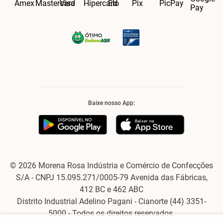
Baixe nosso App:
© 2026 Morena Rosa Indústria e Comércio de Confecções
S/A - CNPJ 15.095.271/0005-79 Avenida das Fábricas,
412 BC e 462 ABC
Distrito Industrial Adelino Pagani - Cianorte (44) 3351-
5000 - Todos os direitos reservados.