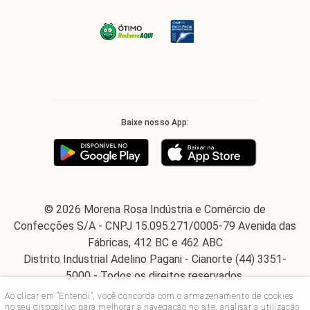
Baixe nosso App:
© 2026 Morena Rosa Indústria e Comércio de
Confecções S/A - CNPJ 15.095.271/0005-79 Avenida das
Fábricas, 412 BC e 462 ABC
Distrito Industrial Adelino Pagani - Cianorte (44) 3351-
5000 - Todos os direitos reservados.
Ao clicar em "Entendi", você concorda com o armazenamento de cookies
no seu dispositivo para melhorar a navegação no site, analisar a utilização