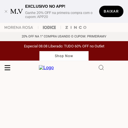
EXCLUSIVO NO APP!
BAIXAR
Ganhe 20% OFF na primeira compra com o
cupom: APP20
20% OFF NA 1° COMPRA USANDO O CUPOM: PRIMEIRAMV
Especial 08.08 Liberado: TUDO 60% OFF no Outlet
Shop Now