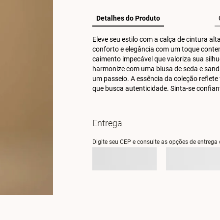
Detalhes do Produto
Eleve seu estilo com a calça de cintura al
conforto e elegância com um toque contem
caimento impecável que valoriza sua silhue
harmonize com uma blusa de seda e sandáli
um passeio. A essência da coleção reflete 
que busca autenticidade. Sinta-se confia
Entrega
Digite seu CEP e consulte as opções de entrega 