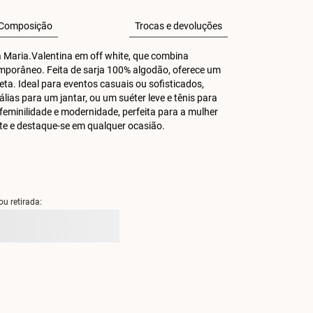
Composição
Trocas e devoluções
ta Maria.Valentina em off white, que combina 
porâneo. Feita de sarja 100% algodão, oferece um 
ta. Ideal para eventos casuais ou sofisticados, 
as para um jantar, ou um suéter leve e tênis para 
feminilidade e modernidade, perfeita para a mulher 
nte e destaque-se em qualquer ocasião.
ou retirada: