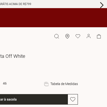
GRÁTIS ACIMA DE R$799
ta Off White
46
Tabela de Medidas
ar à sacola