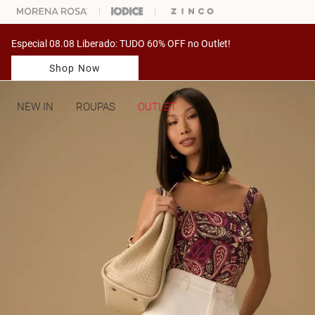
ARA ESCOLHER SEU LOOK?
FALE COM NOSSA PERSONAL SHOPPER.
Especial 08.08 Liberado: TUDO 60% OFF no Outlet!
Shop Now
NEW IN
ROUPAS
OUTLET