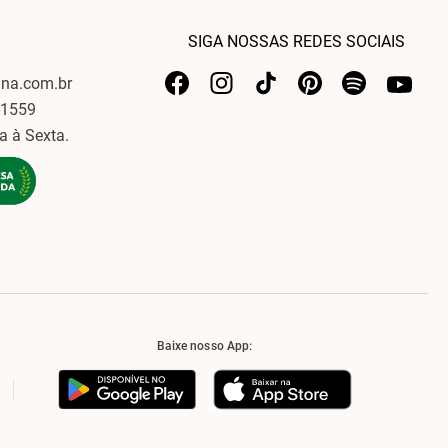
SIGA NOSSAS REDES SOCIAIS
ina.com.br
-1559
a à Sexta.
Baixe nosso App: