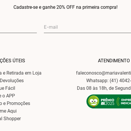
Cadastre-se e ganhe 20% OFF na primeira compra!
ÇÕES ÚTEIS
ATENDIMENTO
ga e Retirada em Loja
faleconosco@mariavalent
 Devoluções
Whatsapp: (41) 4042
ue Fácil
Das 08 às 18h, de Segund
e o APP
o e Promoções
ame Aqui
al Shopper