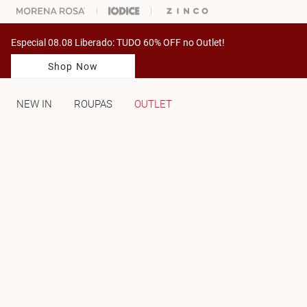
DIFICULDADE PARA ESCOLHER SEU LOOK?
FALE COM NOSSA PERSONAL SHOPPE
Especial 08.08 Liberado: TUDO 60% OFF no Outlet!
Shop Now
NEW IN
ROUPAS
OUTLET