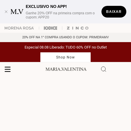
EXCLUSIVO NO APP!
BAIXAR
Ganhe 20% OFF na primeira compra com o
cupom: APP20
20% OFF NA 1° COMPRA USANDO O CUPOM: PRIMEIRAMV
Especial 08.08 Liberado: TUDO 60% OFF no Outlet
Shop Now