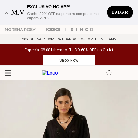
EXCLUSIVO NO APP!
BAIXAR
Ganhe 20% OFF na primeira compra com o
cupom: APP20
20% OFF NA 1° COMPRA USANDO O CUPOM: PRIMEIRAMV
Especial 08.08 Liberado: TUDO 60% OFF no Outlet
Shop Now