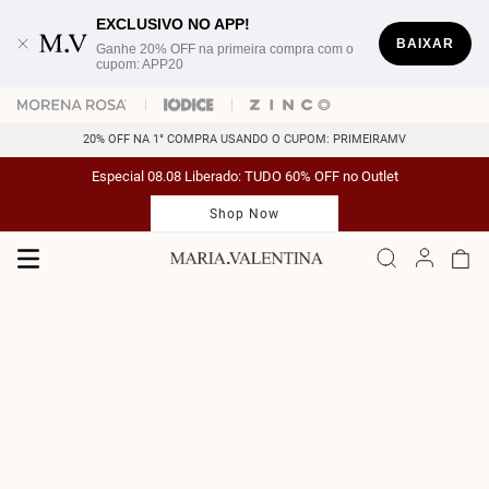
EXCLUSIVO NO APP!
BAIXAR
Ganhe 20% OFF na primeira compra com o
cupom: APP20
20% OFF NA 1° COMPRA USANDO O CUPOM: PRIMEIRAMV
Especial 08.08 Liberado: TUDO 60% OFF no Outlet
Shop Now