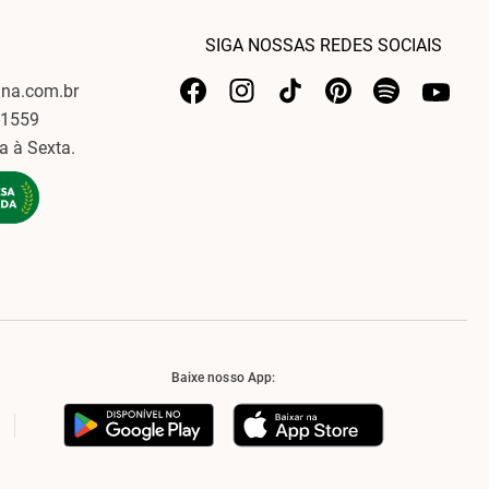
SIGA NOSSAS REDES SOCIAIS
ina.com.br
-1559
a à Sexta.
Baixe nosso App: