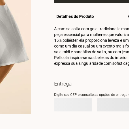
Detalhes do Produto
A camisa solta com gola tradicional e ma
peça essencial para mulheres que valoriza
15% poliéster, ela proporciona leveza e um
como um dia casual ou um evento mais fo
saia midi e sandálias de salto, ou com jea
Pellicola inspira-se nas belezas do interio
expressa sua singularidade com sofistica
Entrega
Digite seu CEP e consulte as opções de entrega 