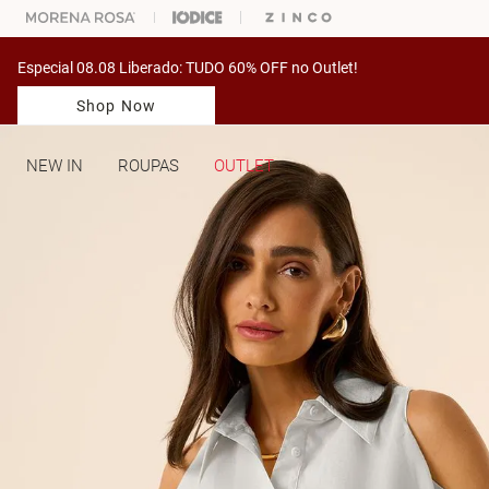
ARA ESCOLHER SEU LOOK?
FALE COM NOSSA PERSONAL SHOPPER.
Especial 08.08 Liberado: TUDO 60% OFF no Outlet!
Shop Now
NEW IN
ROUPAS
OUTLET