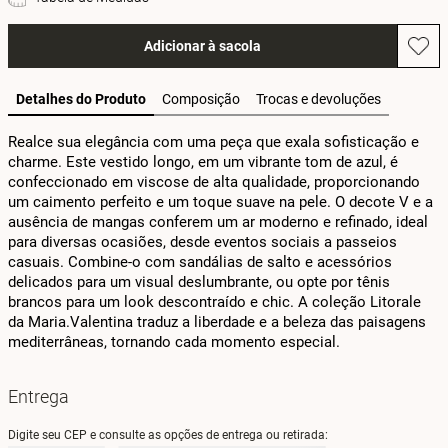
Adicionar à sacola
Detalhes do Produto
Composição
Trocas e devoluções
Realce sua elegância com uma peça que exala sofisticação e 
charme. Este vestido longo, em um vibrante tom de azul, é 
confeccionado em viscose de alta qualidade, proporcionando 
um caimento perfeito e um toque suave na pele. O decote V e a 
ausência de mangas conferem um ar moderno e refinado, ideal 
para diversas ocasiões, desde eventos sociais a passeios 
casuais. Combine-o com sandálias de salto e acessórios 
delicados para um visual deslumbrante, ou opte por tênis 
brancos para um look descontraído e chic. A coleção Litorale 
da Maria.Valentina traduz a liberdade e a beleza das paisagens 
mediterrâneas, tornando cada momento especial.
Entrega
Digite seu CEP e consulte as opções de entrega ou retirada: