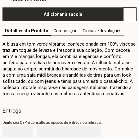
Adicionar à sacola
Detalhes do Produto
Composição
Trocas e devoluções
A blusa em tom verde vibrante, confeccionada em 100% viscose, 
traz um toque de leveza e frescor à sua coleção. Com decote 
em V e mangas longas, ela combina elegância e conforto, 
perfeita para os dias de primavera e verão. A silhueta solta se 
adapta ao corpo, permitindo liberdade de movimento. Combine-
a com uma saia midi branca e sandálias de tiras para um look 
sofisticado, ou com jeans e tênis para um estilo casual-chic. A 
coleção Litorale inspira-se nas paisagens italianas, trazendo à 
tona a energia vibrante das mulheres autênticas e criativas.
Entrega
Digite seu CEP e consulte as opções de entrega ou retirada: