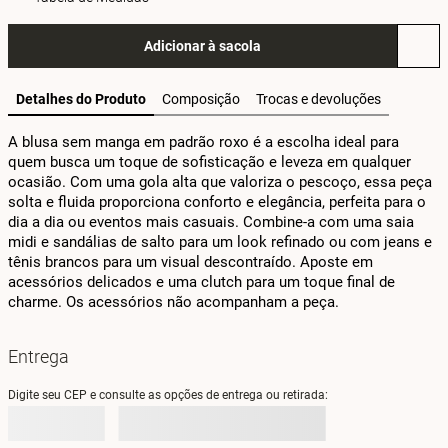
Adicionar à sacola
Detalhes do Produto
Composição
Trocas e devoluções
A blusa sem manga em padrão roxo é a escolha ideal para 
quem busca um toque de sofisticação e leveza em qualquer 
ocasião. Com uma gola alta que valoriza o pescoço, essa peça 
solta e fluida proporciona conforto e elegância, perfeita para o 
dia a dia ou eventos mais casuais. Combine-a com uma saia 
midi e sandálias de salto para um look refinado ou com jeans e 
tênis brancos para um visual descontraído. Aposte em 
acessórios delicados e uma clutch para um toque final de 
charme. Os acessórios não acompanham a peça.
Entrega
Digite seu CEP e consulte as opções de entrega ou retirada: