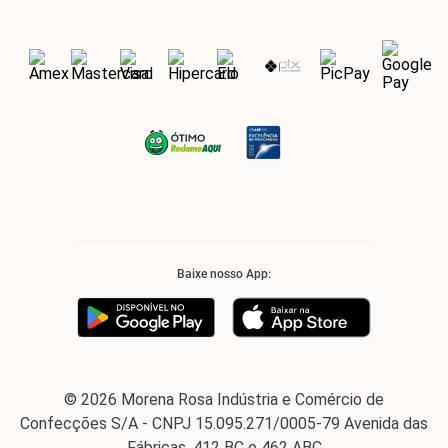
Baixe nosso App:
© 2026 Morena Rosa Indústria e Comércio de
Confecções S/A - CNPJ 15.095.271/0005-79 Avenida das
Fábricas, 412 BC e 462 ABC