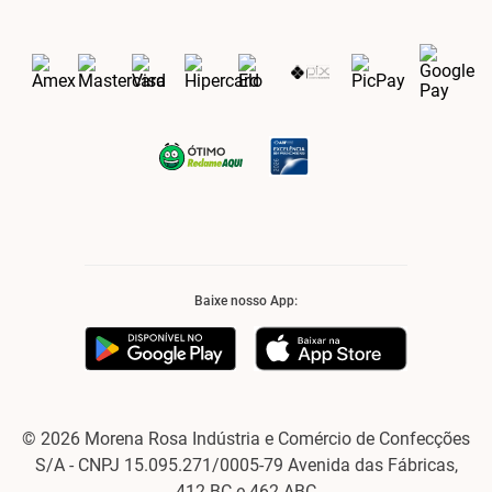
Baixe nosso App:
© 2026 Morena Rosa Indústria e Comércio de Confecções
S/A - CNPJ 15.095.271/0005-79 Avenida das Fábricas,
412 BC e 462 ABC