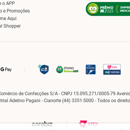
e o APP
o e Promoções
ame Aqui
al Shopper
Comércio de Confecções S/A - CNPJ 15.095.271/0005-79 Avenid
strial Adelino Pagani - Cianorte (44) 3351-5000 - Todos os direit