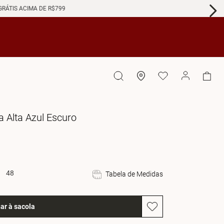
GRÁTIS ACIMA DE R$799
a Alta Azul Escuro
48
Tabela de Medidas
ar à sacola