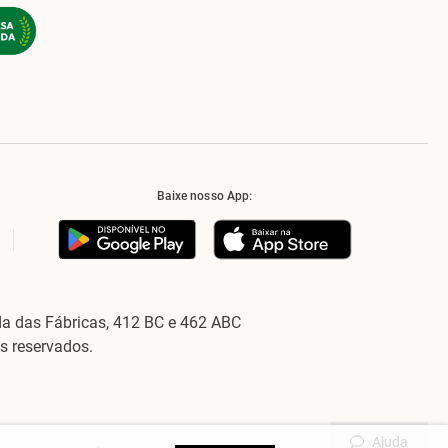
Baixe nosso App:
a das Fábricas, 412 BC e 462 ABC
os reservados.
Ajuda