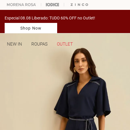
ARA ESCOLHER SEU LOOK?
FALE COM NOSSA PERSONAL SHOPPER.
Especial 08.08 Liberado: TUDO 60% OFF no Outlet!
Shop Now
NEW IN
ROUPAS
OUTLET