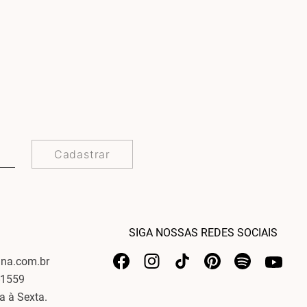
Cadastrar
SIGA NOSSAS REDES SOCIAIS
ina.com.br
-1559
a à Sexta.