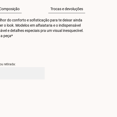
Composição
Trocas e devoluções
or do conforto e sofisticação para te deixar ainda 
r o look. Modelos em alfaiataria e o indispensável 
 e detalhes especiais pra um visual inesquecível. 
 a peça*
ou retirada: