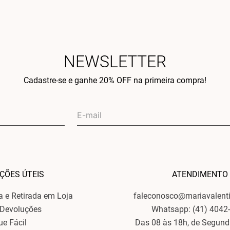
NEWSLETTER
Cadastre-se e ganhe 20% OFF na primeira compra!
ÇÕES ÚTEIS
ATENDIMENTO
ga e Retirada em Loja
faleconosco@mariavalent
 Devoluções
Whatsapp: (41) 4042
ue Fácil
Das 08 às 18h, de Segund