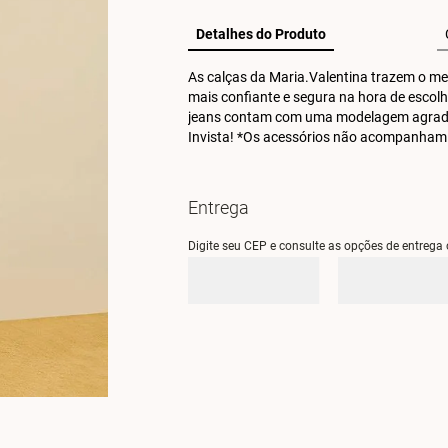
Detalhes do Produto
As calças da Maria.Valentina trazem o melh
mais confiante e segura na hora de escolhe
jeans contam com uma modelagem agradável
Invista! *Os acessórios não acompanham
Entrega
Digite seu CEP e consulte as opções de entrega 