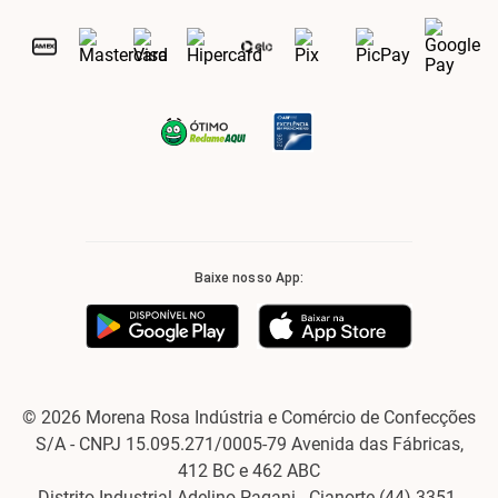
Baixe nosso App:
© 2026 Morena Rosa Indústria e Comércio de Confecções
S/A - CNPJ 15.095.271/0005-79 Avenida das Fábricas,
412 BC e 462 ABC
Distrito Industrial Adelino Pagani - Cianorte (44) 3351-