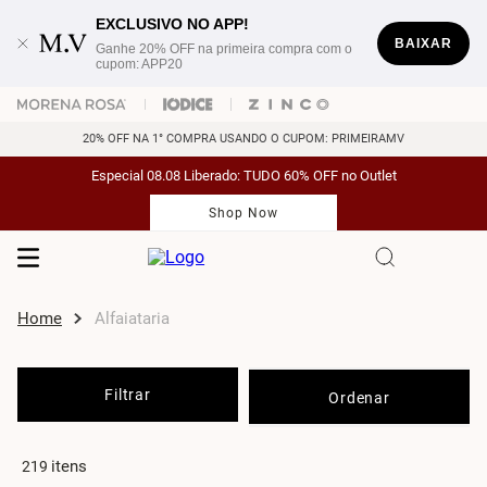
EXCLUSIVO NO APP!
BAIXAR
Ganhe 20% OFF na primeira compra com o
cupom: APP20
20% OFF NA 1° COMPRA USANDO O CUPOM: PRIMEIRAMV
Especial 08.08 Liberado: TUDO 60% OFF no Outlet
Shop Now
Alfaiataria
Filtrar
219