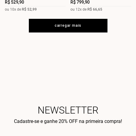
R$
529
,
90
R$
799
,
90
ou
10
x de
R$
52
,
99
ou
12
x de
R$
66
,
65
NEWSLETTER
Cadastre-se e ganhe 20% OFF na primeira compra!