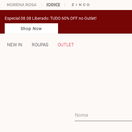
% OFF NA SUA 1° COMPRA USANDO O CUPOM: PRIMEIRAMV
Especial 08.08 Liberado: TUDO 60% OFF no Outlet!
Shop Now
NEW IN
ROUPAS
OUTLET