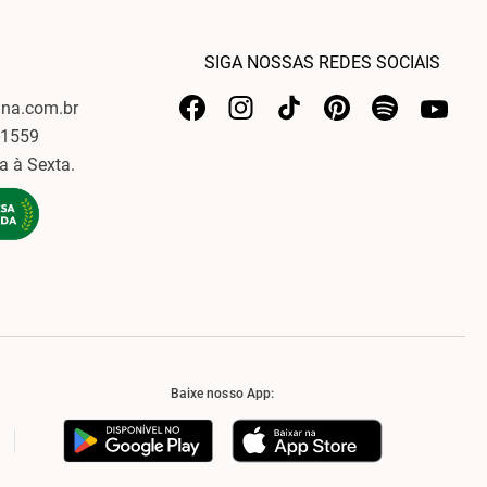
SIGA NOSSAS REDES SOCIAIS
ina.com.br
-1559
a à Sexta.
Baixe nosso App: