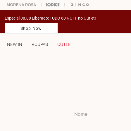
% OFF NA SUA 1° COMPRA USANDO O CUPOM: PRIMEIRAMV
Especial 08.08 Liberado: TUDO 60% OFF no Outlet!
Shop Now
NEW IN
ROUPAS
OUTLET