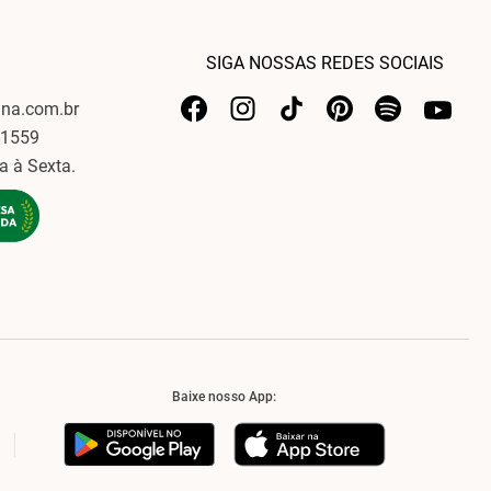
SIGA NOSSAS REDES SOCIAIS
ina.com.br
-1559
a à Sexta.
Baixe nosso App: