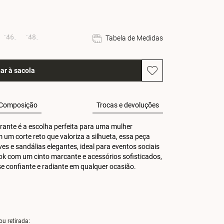
46
48
Tabela de Medidas
ar à sacola
Composição
Trocas e devoluções
rante é a escolha perfeita para uma mulher 
 um corte reto que valoriza a silhueta, essa peça 
es e sandálias elegantes, ideal para eventos sociais 
ok com um cinto marcante e acessórios sofisticados, 
 confiante e radiante em qualquer ocasião.
ou retirada: