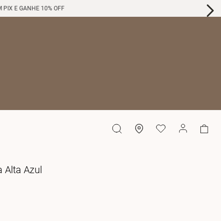
GANHE 20% OFF NA SU
 Alta Azul