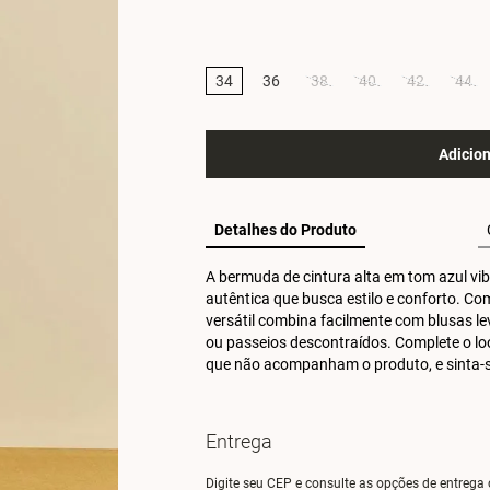
34
36
38
40
42
44
Adicion
Detalhes do Produto
A bermuda de cintura alta em tom azul vib
autêntica que busca estilo e conforto. Com
versátil combina facilmente com blusas lev
ou passeios descontraídos. Complete o lo
que não acompanham o produto, e sinta-se
Entrega
Digite seu CEP e consulte as opções de entrega 