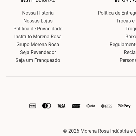
INSTITUCIONAL
INFORMA
Nossa História
Política de Entre
Nossas Lojas
Trocas e
Política de Privacidade
Troq
Instituto Morena Rosa
Baix
Grupo Morena Rosa
Regulament
Seja Revendedor
Recl
Seja um Franqueado
Person
© 2026 Morena Rosa Indústria e 