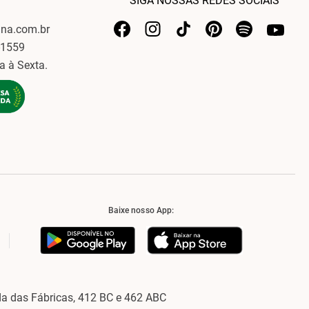
SIGA NOSSAS REDES SOCIAIS
ina.com.br
-1559
a à Sexta.
Baixe nosso App:
a das Fábricas, 412 BC e 462 ABC