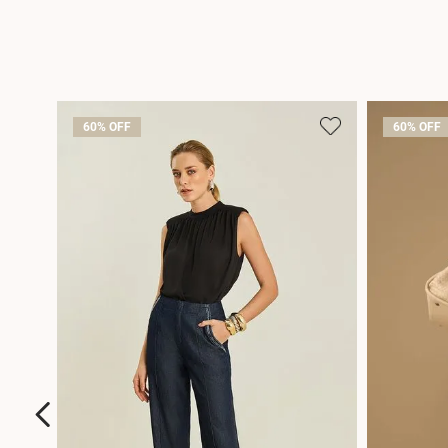
60%
OFF
60%
OFF