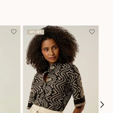
60%
OFF