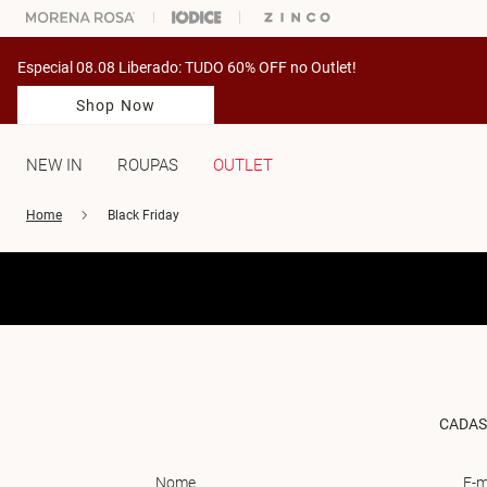
ARA ESCOLHER SEU LOOK?
FALE COM NOSSA PERSONAL SHOPPER.
Especial 08.08 Liberado: TUDO 60% OFF no Outlet!
Shop Now
NEW IN
ROUPAS
OUTLET
Home
Black Friday
CADAS