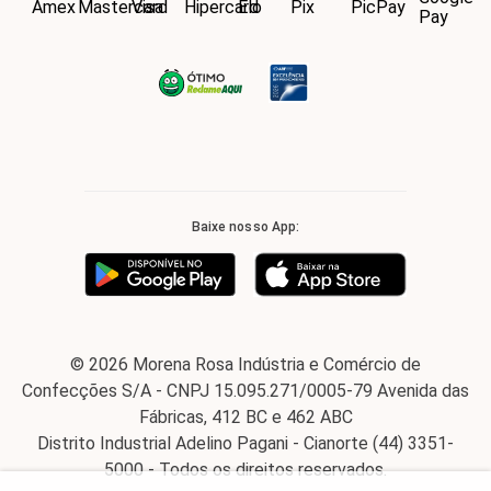
Baixe nosso App:
© 2026 Morena Rosa Indústria e Comércio de
Confecções S/A - CNPJ 15.095.271/0005-79 Avenida das
Fábricas, 412 BC e 462 ABC
Distrito Industrial Adelino Pagani - Cianorte (44) 3351-
5000 - Todos os direitos reservados.