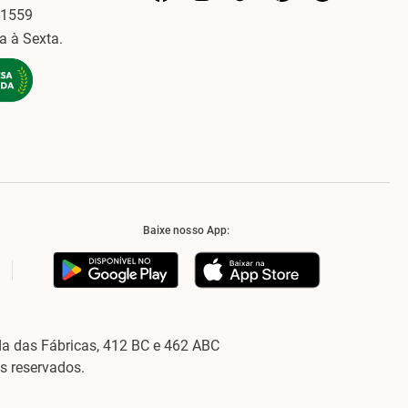
-1559
a à Sexta.
Baixe nosso App:
a das Fábricas, 412 BC e 462 ABC
os reservados.