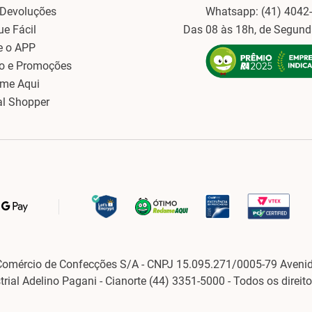
 Devoluções
Whatsapp: (41) 4042
ue Fácil
Das 08 às 18h, de Segund
e o APP
o e Promoções
ame Aqui
al Shopper
Comércio de Confecções S/A - CNPJ 15.095.271/0005-79 Avenid
strial Adelino Pagani - Cianorte (44) 3351-5000 - Todos os direit