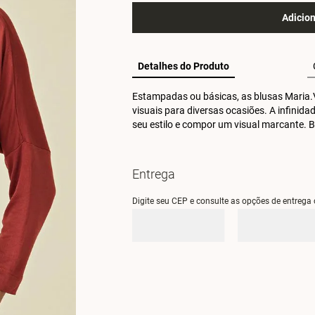
Adicion
Detalhes do Produto
Estampadas ou básicas, as blusas Maria.V
visuais para diversas ocasiões. A infinida
seu estilo e compor um visual marcante.
Entrega
Digite seu CEP e consulte as opções de entrega 