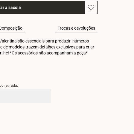
ar à sacola
Composição
Trocas e devoluções
alentina são essenciais para produzir inúmeros 
de de modelos trazem detalhes exclusivos para criar 
 Brilhe! *Os acessórios não acompanham a peça*
ou retirada: