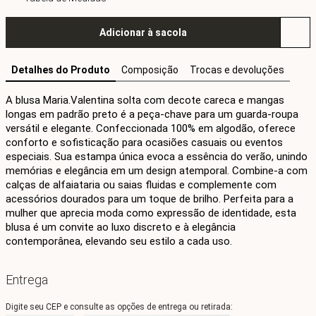
Adicionar à sacola
Detalhes do Produto
Composição
Trocas e devoluções
A blusa Maria.Valentina solta com decote careca e mangas 
longas em padrão preto é a peça-chave para um guarda-roupa 
versátil e elegante. Confeccionada 100% em algodão, oferece 
conforto e sofisticação para ocasiões casuais ou eventos 
especiais. Sua estampa única evoca a essência do verão, unindo 
memórias e elegância em um design atemporal. Combine-a com 
calças de alfaiataria ou saias fluidas e complemente com 
acessórios dourados para um toque de brilho. Perfeita para a 
mulher que aprecia moda como expressão de identidade, esta 
blusa é um convite ao luxo discreto e à elegância 
contemporânea, elevando seu estilo a cada uso.
Entrega
Digite seu CEP e consulte as opções de entrega ou retirada: