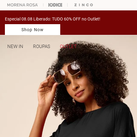
ARA ESCOLHER SEU LOOK?
FALE COM NOSSA PERSONAL SHOPPER.
Especial 08.08 Liberado: TUDO 60% OFF no Outlet!
Shop Now
NEW IN
ROUPAS
OUTLET