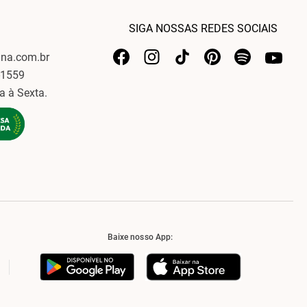
SIGA NOSSAS REDES SOCIAIS
ina.com.br
-1559
a à Sexta.
Baixe nosso App: