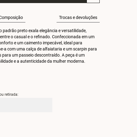
Composição
Trocas e devoluções
padrão preto exala elegância e versatilidade, 
entre o casual e o refinado. Confeccionada em um 
onforto e um caimento impecável, ideal para 
-a com uma calça de alfaiataria e um scarpin para 
is para um passeio descontraído. A peça é um 
ilidade e a autenticidade da mulher moderna.
ou retirada: