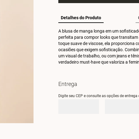
Detalhes do Produto
A blusa de manga longa em um sofisticado 
perfeita para compor looks que transitam 
toque suave de viscose, ela proporciona c
ocasiões que exigem sofisticação. Combine
um visual de trabalho, ou com jeans e tên
verdadeiro must-have que valoriza a femin
Entrega
Digite seu CEP e consulte as opções de entrega 