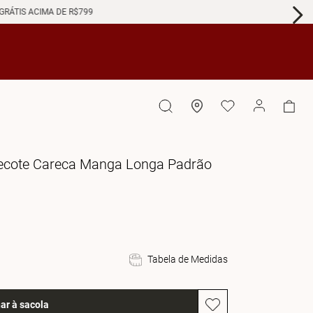
GRÁTIS ACIMA DE R$799
 Decote Careca Manga Longa Padrão
Tabela de Medidas
ar à sacola