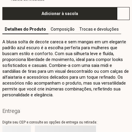
Adicionar à sacola
Detalhes do Produto
Composição
Trocas e devoluções
A blusa solta de decote careca e sem mangas em um elegante 
padrão azul escuro é a escolha perfeita para mulheres que 
buscam estilo e conforto. Com sua silhueta leve e fluída, 
proporciona liberdade de movimento, ideal para compor looks 
sofisticados e casuais. Combine-a com uma saia midi e 
sandálias de tiras para um visual descontraído ou com calças de 
alfaiataria e acessórios delicados para um toque refinado. Os 
acessórios não acompanham o produto, mas sua versatilidade 
permite que você crie inúmeras combinações, refletindo sua 
personalidade e elegância.
Entrega
Digite seu CEP e consulte as opções de entrega ou retirada: