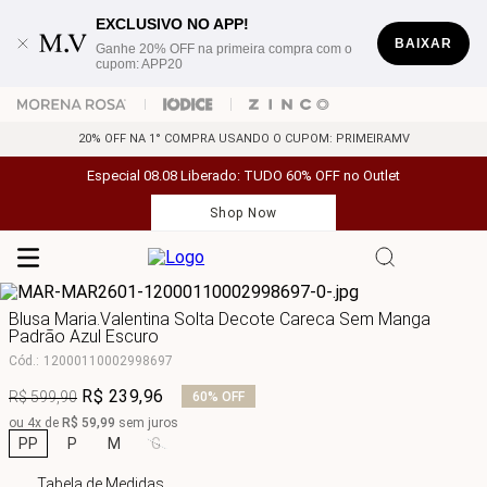
EXCLUSIVO NO APP!
BAIXAR
Ganhe 20% OFF na primeira compra com o
cupom: APP20
20% OFF NA 1° COMPRA USANDO O CUPOM: PRIMEIRAMV
Especial 08.08 Liberado: TUDO 60% OFF no Outlet
Shop Now
Blusa Maria.Valentina Solta Decote Careca Sem Manga
Padrão Azul Escuro
Cód.
:
12000110002998697
R$
239
,
96
R$
599
,
90
60%
OFF
ou
4
x de
R$
59
,
99
sem juros
PP
P
M
G
Tabela de Medidas