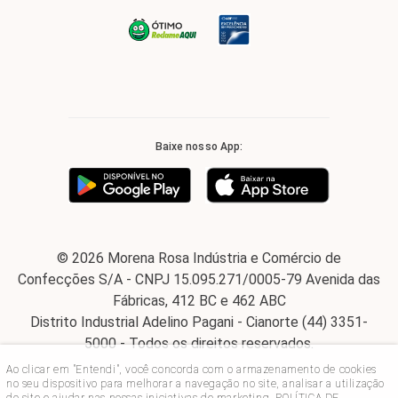
Baixe nosso App:
© 2026 Morena Rosa Indústria e Comércio de
Confecções S/A - CNPJ 15.095.271/0005-79 Avenida das
Fábricas, 412 BC e 462 ABC
Distrito Industrial Adelino Pagani - Cianorte (44) 3351-
5000 - Todos os direitos reservados.
Ao clicar em "Entendi", você concorda com o armazenamento de cookies
no seu dispositivo para melhorar a navegação no site, analisar a utilização