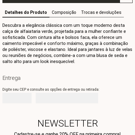
Detalhes do Produto
Composição
Trocas e devoluções
Descubra a elegância clássica com um toque moderno desta 
calça de alfaiataria verde, projetada para a mulher confiante e 
sofisticada. Com cintura alta e bolsos faca, ela oferece um 
caimento impecável e conforto máximo, graças à combinação 
de poliéster, viscose e elastano. Ideal para jantares à luz de velas 
ou reuniões de negócios, combine-a com uma blusa de seda e 
salto alto para um look inesquecível.
Entrega
Digite seu CEP e consulte as opções de entrega ou retirada:
NEWSLETTER
Cadastre-se e ganhe 20% OFF na primeira compra!