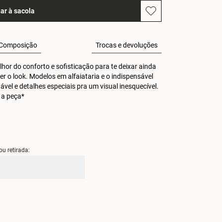
ar à sacola
Composição
Trocas e devoluções
or do conforto e sofisticação para te deixar ainda 
r o look. Modelos em alfaiataria e o indispensável 
 e detalhes especiais pra um visual inesquecível. 
 a peça*
ou retirada: