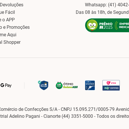
 Devoluções
Whatsapp: (41) 4042
ue Fácil
Das 08 às 18h, de Segund
e o APP
o e Promoções
ame Aqui
al Shopper
Comércio de Confecções S/A - CNPJ 15.095.271/0005-79 Avenid
strial Adelino Pagani - Cianorte (44) 3351-5000 - Todos os direit