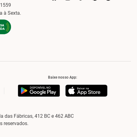
-1559
a à Sexta.
Baixe nosso App:
a das Fábricas, 412 BC e 462 ABC
os reservados.