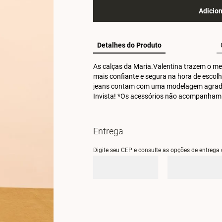
Adicion
Detalhes do Produto
As calças da Maria.Valentina trazem o melh
mais confiante e segura na hora de escolhe
jeans contam com uma modelagem agradável
Invista! *Os acessórios não acompanham
Entrega
Digite seu CEP e consulte as opções de entrega 