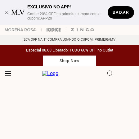
EXCLUSIVO NO APP!
BAIXAR
Ganhe 20% OFF na primeira compra com o
cupom: APP20
20% OFF NA 1° COMPRA USANDO O CUPOM: PRIMEIRAMV
Especial 08.08 Liberado: TUDO 60% OFF no Outlet
Shop Now