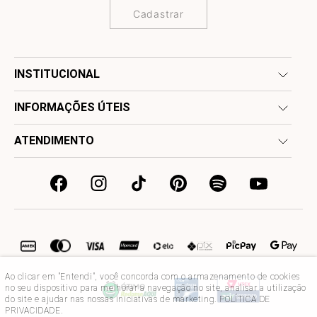
Cadastrar
INSTITUCIONAL
INFORMAÇÕES ÚTEIS
ATENDIMENTO
Ao clicar em "Entendi", você concorda com o armazenamento de cookies
no seu dispositivo para melhorar a navegação no site, analisar a utilização
do site e ajudar nas nossas iniciativas de marketing.
POLÍTICA DE
PRIVACIDADE
.