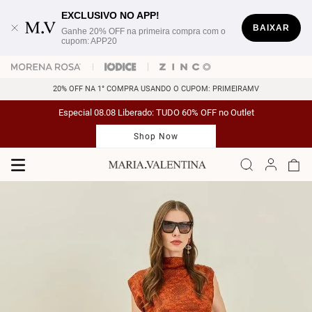
EXCLUSIVO NO APP!
BAIXAR
Ganhe 20% OFF na primeira compra com o
cupom: APP20
20% OFF NA 1° COMPRA USANDO O CUPOM: PRIMEIRAMV
Especial 08.08 Liberado: TUDO 60% OFF no Outlet
Shop Now