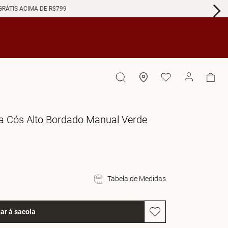
GRÁTIS ACIMA DE R$799
ra Cós Alto Bordado Manual Verde
Tabela de Medidas
ar à sacola