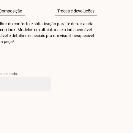
Composição
Trocas e devoluções
or do conforto e sófisticação para te deixar ainda 
r o look. Modelos em alfaiataria e o indispensável 
 e detalhes especiais pra um visual inesquecível. 
 a peça*
ou retirada: