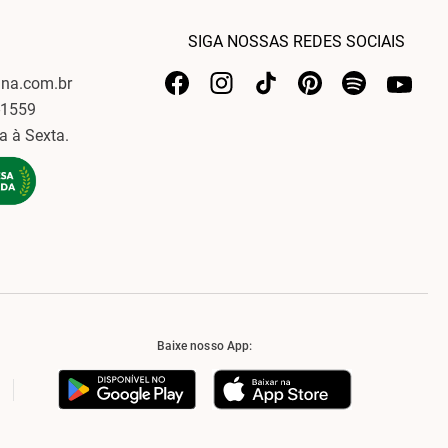
SIGA NOSSAS REDES SOCIAIS
ina.com.br
-1559
a à Sexta.
Baixe nosso App: