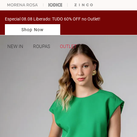
ARA ESCOLHER SEU LOOK?
FALE COM NOSSA PERSONAL SHOPPER.
Especial 08.08 Liberado: TUDO 60% OFF no Outlet!
Shop Now
NEW IN
ROUPAS
OUTLET