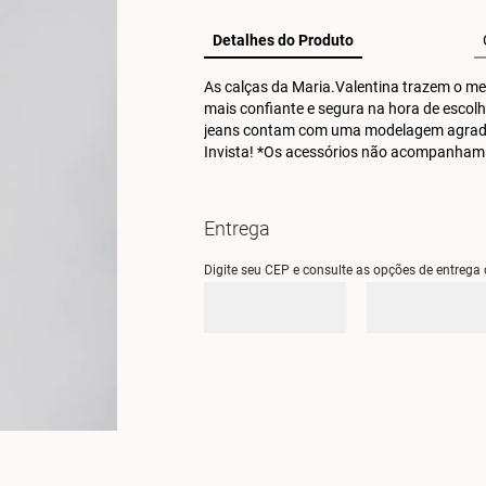
Detalhes do Produto
As calças da Maria.Valentina trazem o melh
mais confiante e segura na hora de escolhe
jeans contam com uma modelagem agradável
Invista! *Os acessórios não acompanham
Entrega
Digite seu CEP e consulte as opções de entrega 