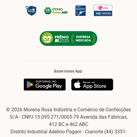
Baixe nosso App:
© 2026 Morena Rosa Indústria e Comércio de Confecções
S/A - CNPJ 15.095.271/0005-79 Avenida das Fábricas,
412 BC e 462 ABC
Distrito Industrial Adelino Pagani - Cianorte (44) 3351-