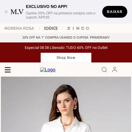
EXCLUSIVO NO APP!
BAIXAR
Ganhe 20% OFF na primeira compra com o
cupom: APP20
20% OFF NA 1° COMPRA USANDO O CUPOM: PRIMEIRAMV
Especial 08.08 Liberado: TUDO 60% OFF no Outlet
Shop Now