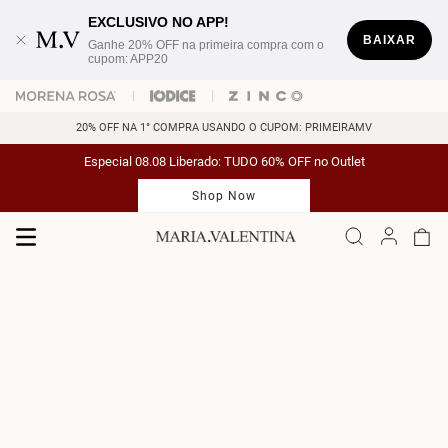
EXCLUSIVO NO APP!
BAIXAR
Ganhe 20% OFF na primeira compra com o
cupom: APP20
20% OFF NA 1° COMPRA USANDO O CUPOM: PRIMEIRAMV
Especial 08.08 Liberado: TUDO 60% OFF no Outlet
Shop Now