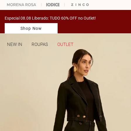
ARA ESCOLHER SEU LOOK?
FALE COM NOSSA PERSONAL SHOPPER.
Especial 08.08 Liberado: TUDO 60% OFF no Outlet!
Shop Now
NEW IN
ROUPAS
OUTLET