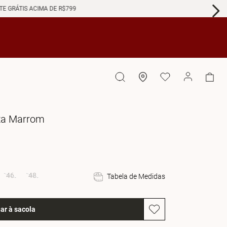
GRÁTIS ACIMA DE R$799
lta Marrom
46
48
Tabela de Medidas
ar à sacola