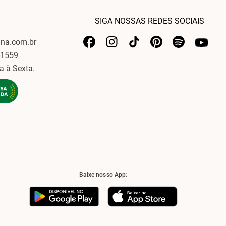
SIGA NOSSAS REDES SOCIAIS
ina.com.br
-1559
a à Sexta.
Baixe nosso App: