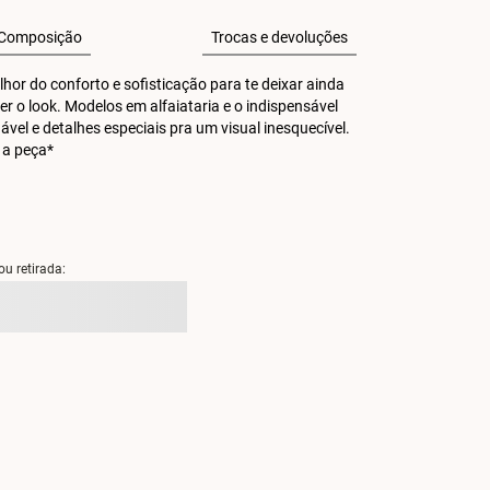
Composição
Trocas e devoluções
or do conforto e sofisticação para te deixar ainda 
r o look. Modelos em alfaiataria e o indispensável 
 e detalhes especiais pra um visual inesquecível. 
 a peça*
ou retirada: