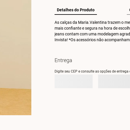
Detalhes do Produto
As calças da Maria.Valentina trazem o melh
mais confiante e segura na hora de escolhe
jeans contam com uma modelagem agradável
Invista! *Os acessórios não acompanham
Entrega
Digite seu CEP e consulte as opções de entrega 