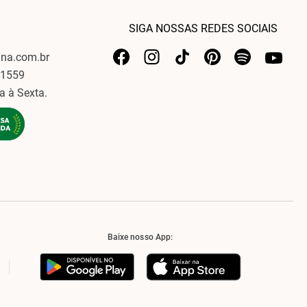
SIGA NOSSAS REDES SOCIAIS
ina.com.br
-1559
a à Sexta.
Baixe nosso App: