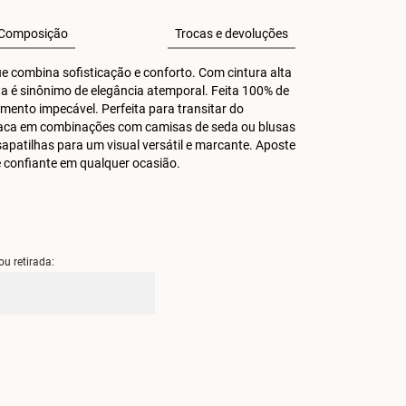
Composição
Trocas e devoluções
 combina sofisticação e conforto. Com cintura alta 
a é sinônimo de elegância atemporal. Feita 100% de 
ento impecável. Perfeita para transitar do 
estaca em combinações com camisas de seda ou blusas 
patilhas para um visual versátil e marcante. Aposte 
e confiante em qualquer ocasião.
ou retirada: