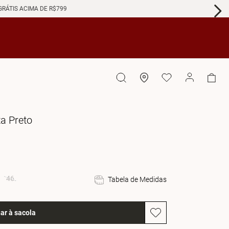
GRÁTIS ACIMA DE R$799
ta Preto
46
Tabela de Medidas
ar à sacola