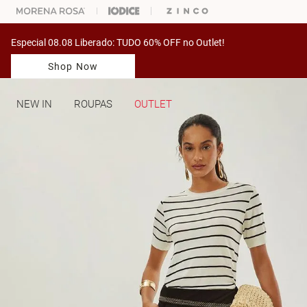
ARA ESCOLHER SEU LOOK?
FALE COM NOSSA PERSONAL SHOPPER.
Especial 08.08 Liberado: TUDO 60% OFF no Outlet!
Shop Now
NEW IN
ROUPAS
OUTLET