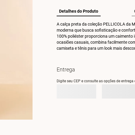
Detalhes do Produto
A calça preta da coleção PELLICOLA da Mar
moderna que busca sofisticação e conforto
100% poliéster proporciona um caimento im
ocasiões casuais, combina facilmente com
camiseta e tênis para um look mais descon
Entrega
Digite seu CEP e consulte as opções de entrega 