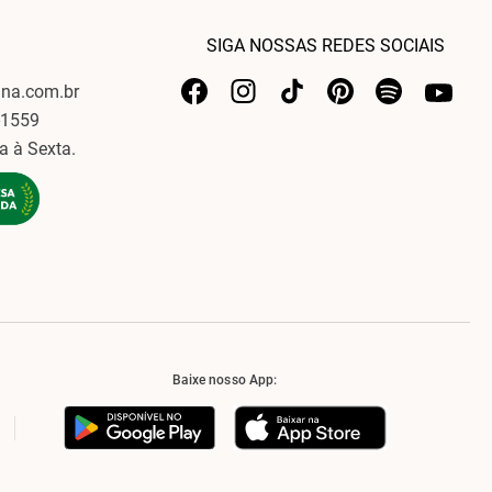
SIGA NOSSAS REDES SOCIAIS
ina.com.br
-1559
a à Sexta.
Baixe nosso App: