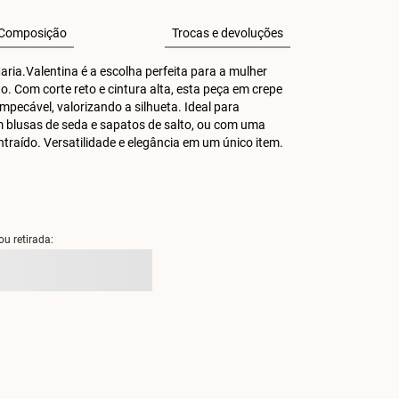
Composição
Trocas e devoluções
ia.Valentina é a escolha perfeita para a mulher 
. Com corte reto e cintura alta, esta peça em crepe 
pecável, valorizando a silhueta. Ideal para 
 blusas de seda e sapatos de salto, ou com uma 
traído. Versatilidade e elegância em um único item.
ou retirada: