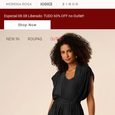
ARA ESCOLHER SEU LOOK?
FALE COM NOSSA PERSONAL SHOPPER.
Especial 08.08 Liberado: TUDO 60% OFF no Outlet!
Shop Now
NEW IN
ROUPAS
OUTLET